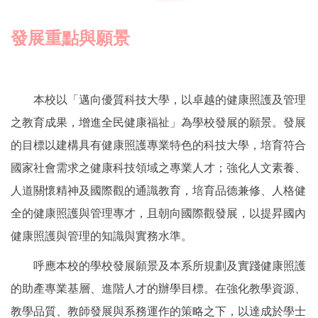
發展重點與願景
本校以「邁向優質科技大學，以卓越的健康照護及管理
之教育成果，增進全民健康福祉」為學校發展的願景。發展
的目標以建構具有健康照護專業特色的科技大學，培育符合
國家社會需求之健康科技領域之專業人才；強化人文素養、
人道關懷精神及國際觀的通識教育，培育品德兼修、人格健
全的健康照護與管理專才，且朝向國際觀發展，以提昇國內
健康照護與管理的知識與實務水準。
呼應本校的學校發展願景及本系所規劃及實踐健康照護
的助產專業基層、進階人才的辦學目標。在強化教學資源、
教學品質、教師發展與系務運作的策略之下，以達成於學士