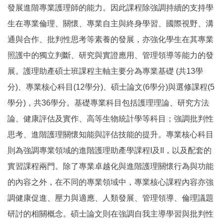
發展進階專業護理師的能力。因此課程除強調持續的支持學
生在專業倫理、關懷、專業自主與終身學習、國際視野、溝
通與合作、批判性思考等素養的發展，亦強化學生在其專業
照護中的獨立判斷、研究與實證應用、管理領導等能力的發
展。護理助產碩士班課程主軸主要分為專業基礎 (共13
學
分)、專業核心科目(12學分)、碩士論文(6學分)與選修課程(5
學分)，共36學分。基礎專業科目包括護理理論、研究方法
論、健康評估及實作、高等生物統計學等科目；強調批判性
思考、進階護理關懷知能與評估技能的提升。專業核心科目
則為強調專業領域的進階護理助產學課程I及II，以及配套的
實習課程兩門。除了專業卓越化與進階護理關懷行為與功能
的內容之外，在不同的專業領域中，專業核心課程內容亦強
調健康促進、壓力與適應、人類發展、管理領導、倫理議題
研討的相關概念。碩士論文則在強調自我主導學習與批判性