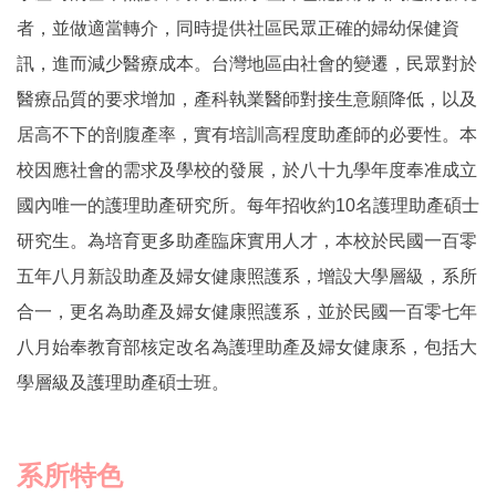
者，並做適當轉介，同時提供社區民眾正確的婦幼保健資
訊，進而減少醫療成本。台灣地區由社會的變遷，民眾對於
醫療品質的要求增加，產科執業醫師對接生意願降低，以及
居高不下的剖腹產率，實有培訓高程度助產師的必要性。本
校因應社會的需求及學校的發展，於八十九學年度奉准成立
國內唯一的護理助產研究所。每年招收約10名護理助產碩士
研究生。為培育更多助產臨床實用人才，本校於民國一百零
五年八月新設助產及婦女健康照護系，增設大學層級，系所
合一，更名為助產及婦女健康照護系，並於民國一百零七年
八月始奉教育部核定改名為護理助產及婦女健康系，包括大
學層級及護理助產碩士班。
系所特色