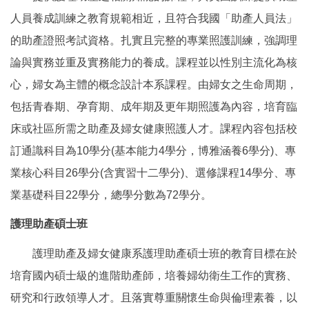
人員養成訓練之教育規範相近，且符合我國「助產人員法」
的助產證照考試資格。扎實且完整的專業照護訓練，強調理
論與實務並重及實務能力的養成。課程並以性別主流化為核
心，婦女為主體的概念設計本系課程。由婦女之生命周期，
包括青春期、孕育期、成年期及更年期照護為內容，培育臨
床或社區所需之助產及婦女健康照護人才。課程內容包括校
訂通識科目為10學分(
基本能力4學分，博雅涵養6學分)、專
業核心科目26學分(含實習十二學分)、選修課程14學分、專
業基礎科目22學分，總學分數為72學分。
護理助產碩士班
護理助產及婦女健康系護理助產碩士班的教育目標在於
培育國內碩士級的進階助產師，培養婦幼衛生工作的實務、
研究和行政領導人才。且落實尊重關懷生命與倫理素養，以