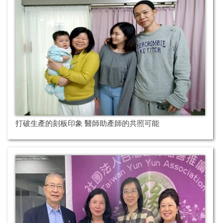
打破生產的刻板印象 醫師助產師的共照可能