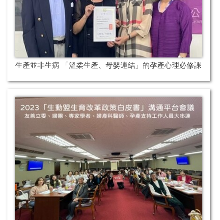
生產並非生病 「溫柔生產、母嬰連結」的孕產心理必修課