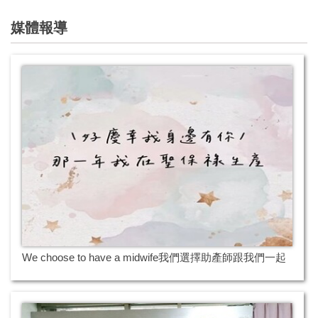
媒體報導
We choose to have a midwife我們選擇助產師跟我們一起